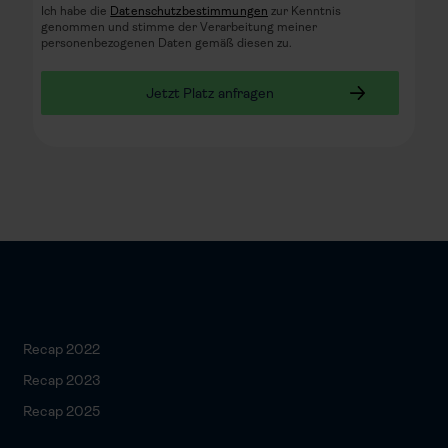
Ich habe die
Datenschutzbestimmungen
zur Kenntnis
genommen und stimme der Verarbeitung meiner
personenbezogenen Daten gemäß diesen zu.
Recap 2022
Recap 2023
Recap 2025