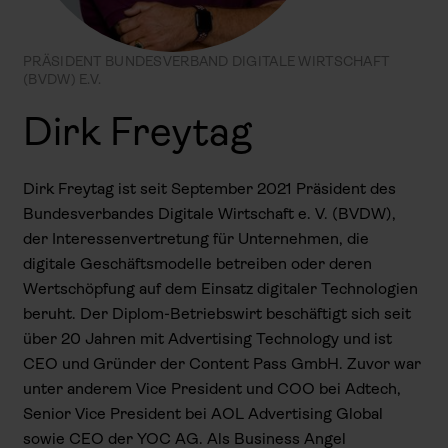
PRÄSIDENT BUNDESVERBAND DIGITALE WIRTSCHAFT
(BVDW) E.V.
Dirk Freytag
Dirk Freytag ist seit September 2021 Präsident des
Bundesverbandes Digitale Wirtschaft e. V. (BVDW),
der Interessenvertretung für Unternehmen, die
digitale Geschäftsmodelle betreiben oder deren
Wertschöpfung auf dem Einsatz digitaler Technologien
beruht. Der Diplom-Betriebswirt beschäftigt sich seit
über 20 Jahren mit Advertising Technology und ist
CEO und Gründer der Content Pass GmbH. Zuvor war
unter anderem Vice President und COO bei Adtech,
Senior Vice President bei AOL Advertising Global
sowie CEO der YOC AG. Als Business Angel