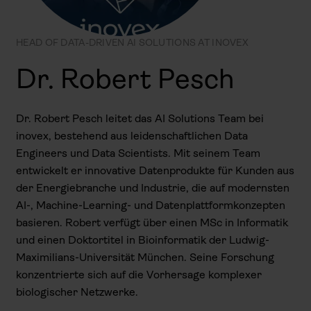
HEAD OF DATA-DRIVEN AI SOLUTIONS AT INOVEX
Dr. Robert Pesch
Dr. Robert Pesch leitet das AI Solutions Team bei
inovex, bestehend aus leidenschaftlichen Data
Engineers und Data Scientists. Mit seinem Team
entwickelt er innovative Datenprodukte für Kunden aus
der Energiebranche und Industrie, die auf modernsten
AI-, Machine-Learning- und Datenplattformkonzepten
basieren. Robert verfügt über einen MSc in Informatik
und einen Doktortitel in Bioinformatik der Ludwig-
Maximilians-Universität München. Seine Forschung
konzentrierte sich auf die Vorhersage komplexer
biologischer Netzwerke.