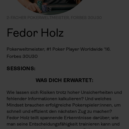
2-FACHER POKERWELTMEISTER, FORBES 30U30
Fedor Holz
Pokerweltmeister, #1 Poker Player Worldwide '16.
Forbes 30U30
SESSIONS:
WAS DICH ERWARTET:
Wie lassen sich Risiken trotz hoher Unsicherheiten und
fehlender Informationen kalkulieren? Und welches
Mindset brauchen erfolgreiche Pokerspieler:innen, um
schnell und effizient den nächsten Zug zu machen?
Fedor Holz teilt spannende Erkenntnisse darüber, wie
man seine Entscheidungsfähigkeit trainieren kann und